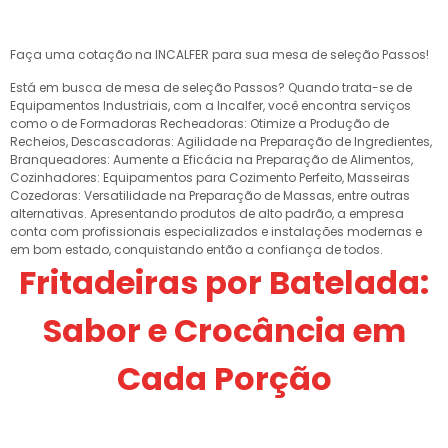
Faça uma cotação na INCALFER para sua mesa de seleção Passos!
Está em busca de mesa de seleção Passos? Quando trata-se de
Equipamentos Industriais, com a Incalfer, você encontra serviços
como o de Formadoras Recheadoras: Otimize a Produção de
Recheios, Descascadoras: Agilidade na Preparação de Ingredientes,
Branqueadores: Aumente a Eficácia na Preparação de Alimentos,
Cozinhadores: Equipamentos para Cozimento Perfeito, Masseiras
Cozedoras: Versatilidade na Preparação de Massas, entre outras
alternativas. Apresentando produtos de alto padrão, a empresa
conta com profissionais especializados e instalações modernas e
em bom estado, conquistando então a confiança de todos.
Fritadeiras por Batelada:
Sabor e Crocância em
Cada Porção