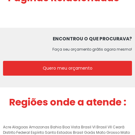
ENCONTROU O QUE PROCURAVA?
Faça seu orçamento grátis agora mesmo!
Quero meu orçamento
Regiões onde a atende :
Acre
Alagoas
Amazonas
Bahia
Boa Vista
Brasil VI
Brasil VII
Ceará
Distrito Federal
Espírito Santo
Estados Brasil
Goiás
Mato Grosso
Mato