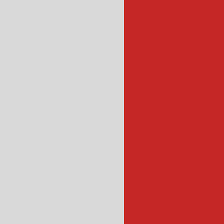
formadora rec
máquina formado
máquina formadora
formadora e
formadora r
formad
fritadeira a g
fritadeira industr