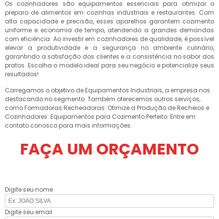
Os cozinhadores são equipamentos essenciais para otimizar o
preparo de alimentos em cozinhas industriais e restaurantes. Com
alta capacidade e precisão, esses aparelhos garantem cozimento
uniforme e economia de tempo, atendendo a grandes demandas
com eficiência. Ao investir em cozinhadores de qualidade, é possível
elevar a produtividade e a segurança no ambiente culinário,
garantindo a satisfação dos clientes e a consistência no sabor dos
pratos. Escolha o modelo ideal para seu negócio e potencialize seus
resultados!
Carregamos o objetivo de Equipamentos Industriais, a empresa nos
destacando no segmento. Também oferecemos outros serviços,
como Formadoras Recheadoras: Otimize a Produção de Recheios e
Cozinhadores: Equipamentos para Cozimento Perfeito. Entre em
contato conosco para mais informações.
FAÇA UM ORÇAMENTO
Digite seu nome
Digite seu email