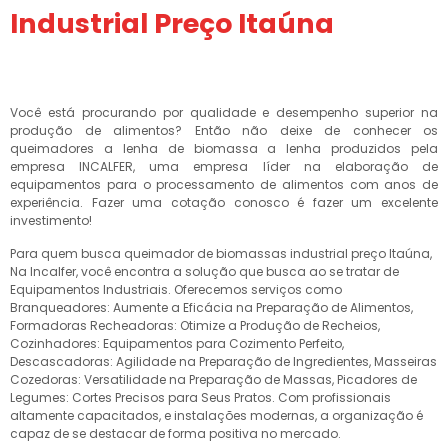
Industrial Preço Itaúna
Você está procurando por qualidade e desempenho superior na
produção de alimentos? Então não deixe de conhecer os
queimadores a lenha de biomassa a lenha produzidos pela
empresa INCALFER, uma empresa líder na elaboração de
equipamentos para o processamento de alimentos com anos de
experiência. Fazer uma cotação conosco é fazer um excelente
investimento!
Para quem busca queimador de biomassas industrial preço Itaúna,
Na Incalfer, você encontra a solução que busca ao se tratar de
Equipamentos Industriais. Oferecemos serviços como
Branqueadores: Aumente a Eficácia na Preparação de Alimentos,
Formadoras Recheadoras: Otimize a Produção de Recheios,
Cozinhadores: Equipamentos para Cozimento Perfeito,
Descascadoras: Agilidade na Preparação de Ingredientes, Masseiras
Cozedoras: Versatilidade na Preparação de Massas, Picadores de
Legumes: Cortes Precisos para Seus Pratos. Com profissionais
altamente capacitados, e instalações modernas, a organização é
capaz de se destacar de forma positiva no mercado.