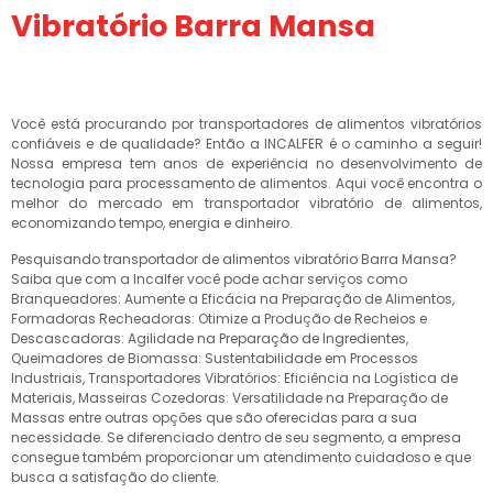
Vibratório Barra Mansa
Você está procurando por transportadores de alimentos vibratórios
confiáveis e de qualidade? Então a INCALFER é o caminho a seguir!
Nossa empresa tem anos de experiência no desenvolvimento de
tecnologia para processamento de alimentos. Aqui você encontra o
melhor do mercado em transportador vibratório de alimentos,
economizando tempo, energia e dinheiro.
Pesquisando transportador de alimentos vibratório Barra Mansa?
Saiba que com a Incalfer você pode achar serviços como
Branqueadores: Aumente a Eficácia na Preparação de Alimentos,
Formadoras Recheadoras: Otimize a Produção de Recheios e
Descascadoras: Agilidade na Preparação de Ingredientes,
Queimadores de Biomassa: Sustentabilidade em Processos
Industriais, Transportadores Vibratórios: Eficiência na Logística de
Materiais, Masseiras Cozedoras: Versatilidade na Preparação de
Massas entre outras opções que são oferecidas para a sua
necessidade. Se diferenciado dentro de seu segmento, a empresa
consegue também proporcionar um atendimento cuidadoso e que
busca a satisfação do cliente.