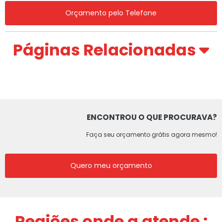
Orçamento pelo Telefone
Páginas Relacionadas
ENCONTROU O QUE PROCURAVA?
Faça seu orçamento grátis agora mesmo!
Quero meu orçamento
Regiões onde a atende :