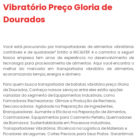
Vibratório Preço Gloria de
Dourados
Você está procurando por transportadores de alimentos vibratórios
confiáveis e de qualidade? Então a INCALFER é o caminho a seguir!
Nossa empresa tem anos de experiência no desenvolvimento de
tecnologia para processamento de alimentos. Aqui você encontra o
melhor do mercado em transportador vibratório de alimentos,
economizando tempo, energia e dinheiro.
Para quem busca transportador de batatas vibratório preço Gloria
de Dourados, Conheça nossos serviços entre eles estão opções
variadas do segmento de Equipamentos Industriais, como
Formadoras Recheadoras: Otimize a Produção de Recheios,
Descascadoras: Agilidade na Preparação de Ingredientes,
Branqueadores: Aumente a Eficácia na Preparação de Alimentos,
Cozinhadores: Equipamentos para Cozimento Perfeito, Queimadores
de Biomassa: Sustentabilidade em Processos Industriais,
Transportadores Vibratórios: Eficiência na Logística de Materiais e
Picadores de Legumes: Cortes Precisos para Seus Pratos. Garantimos