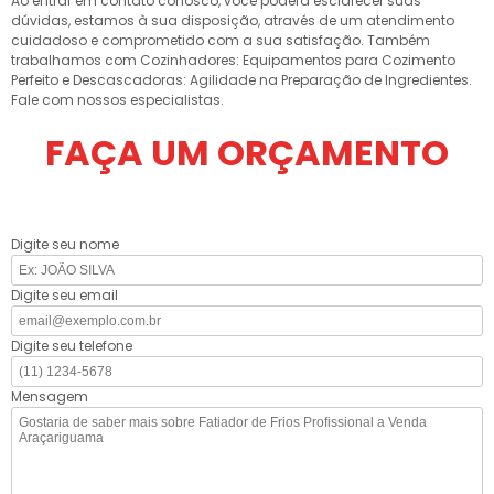
Ao entrar em contato conosco, você poderá esclarecer suas
dúvidas, estamos à sua disposição, através de um atendimento
cuidadoso e comprometido com a sua satisfação. Também
trabalhamos com Cozinhadores: Equipamentos para Cozimento
Perfeito e Descascadoras: Agilidade na Preparação de Ingredientes.
Fale com nossos especialistas.
FAÇA UM ORÇAMENTO
Digite seu nome
Digite seu email
Digite seu telefone
Mensagem