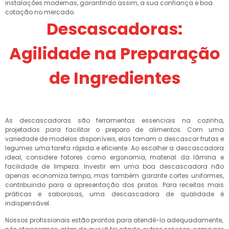
instalações modernas, garantindo assim, a sua confiança e boa
cotação no mercado.
Descascadoras:
Agilidade na Preparação
de Ingredientes
As descascadoras são ferramentas essenciais na cozinha,
projetadas para facilitar o preparo de alimentos. Com uma
variedade de modelos disponíveis, elas tornam o descascar frutas e
legumes uma tarefa rápida e eficiente. Ao escolher a descascadora
ideal, considere fatores como ergonomia, material da lâmina e
facilidade de limpeza. Investir em uma boa descascadora não
apenas economiza tempo, mas também garante cortes uniformes,
contribuindo para a apresentação dos pratos. Para receitas mais
práticas e saborosas, uma descascadora de qualidade é
indispensável.
Nossos profissionais estão prontos para atendê-lo adequadamente,