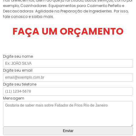
nós oferecermos, além do que já foi citado, outros serviços, como por
exemplo, Cozinhadores: Equipamentos para Cozimento Perfeito e
Descascadoras: Agilidade na Preparação de Ingredientes. Por isso,
fale conosco e saiba mais.
FAÇA UM ORÇAMENTO
Digite seu nome
Digite seu email
Digite seu telefone
Mensagem