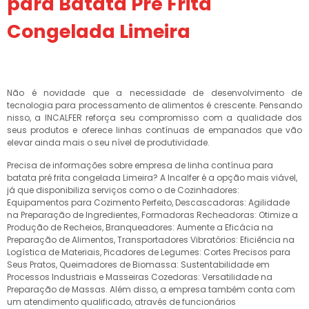
para Batata Pré Frita
Congelada Limeira
Não é novidade que a necessidade de desenvolvimento de
tecnologia para processamento de alimentos é crescente. Pensando
nisso, a INCALFER reforça seu compromisso com a qualidade dos
seus produtos e oferece linhas contínuas de empanados que vão
elevar ainda mais o seu nível de produtividade.
Precisa de informações sobre empresa de linha contínua para
batata pré frita congelada Limeira? A Incalfer é a opção mais viável,
já que disponibiliza serviços como o de Cozinhadores:
Equipamentos para Cozimento Perfeito, Descascadoras: Agilidade
na Preparação de Ingredientes, Formadoras Recheadoras: Otimize a
Produção de Recheios, Branqueadores: Aumente a Eficácia na
Preparação de Alimentos, Transportadores Vibratórios: Eficiência na
Logística de Materiais, Picadores de Legumes: Cortes Precisos para
Seus Pratos, Queimadores de Biomassa: Sustentabilidade em
Processos Industriais e Masseiras Cozedoras: Versatilidade na
Preparação de Massas. Além disso, a empresa também conta com
um atendimento qualificado, através de funcionários