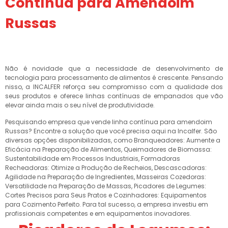
Contínua para Amendoim
Russas
Não é novidade que a necessidade de desenvolvimento de
tecnologia para processamento de alimentos é crescente. Pensando
nisso, a INCALFER reforça seu compromisso com a qualidade dos
seus produtos e oferece linhas contínuas de empanados que vão
elevar ainda mais o seu nível de produtividade.
Pesquisando empresa que vende linha contínua para amendoim
Russas? Encontre a solução que você precisa aqui na Incalfer. São
diversas opções disponibilizadas, como Branqueadores: Aumente a
Eficácia na Preparação de Alimentos, Queimadores de Biomassa:
Sustentabilidade em Processos Industriais, Formadoras
Recheadoras: Otimize a Produção de Recheios, Descascadoras:
Agilidade na Preparação de Ingredientes, Masseiras Cozedoras:
Versatilidade na Preparação de Massas, Picadores de Legumes:
Cortes Precisos para Seus Pratos e Cozinhadores: Equipamentos
para Cozimento Perfeito. Para tal sucesso, a empresa investiu em
profissionais competentes e em equipamentos inovadores.