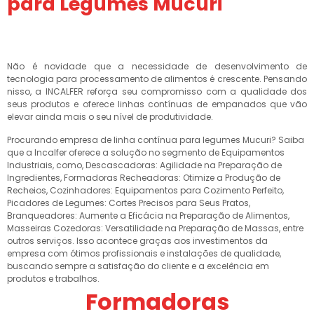
para Legumes Mucuri
Não é novidade que a necessidade de desenvolvimento de
tecnologia para processamento de alimentos é crescente. Pensando
nisso, a INCALFER reforça seu compromisso com a qualidade dos
seus produtos e oferece linhas contínuas de empanados que vão
elevar ainda mais o seu nível de produtividade.
Procurando empresa de linha contínua para legumes Mucuri? Saiba
que a Incalfer oferece a solução no segmento de Equipamentos
Industriais, como, Descascadoras: Agilidade na Preparação de
Ingredientes, Formadoras Recheadoras: Otimize a Produção de
Recheios, Cozinhadores: Equipamentos para Cozimento Perfeito,
Picadores de Legumes: Cortes Precisos para Seus Pratos,
Branqueadores: Aumente a Eficácia na Preparação de Alimentos,
Masseiras Cozedoras: Versatilidade na Preparação de Massas, entre
outros serviços. Isso acontece graças aos investimentos da
empresa com ótimos profissionais e instalações de qualidade,
buscando sempre a satisfação do cliente e a excelência em
produtos e trabalhos.
Formadoras