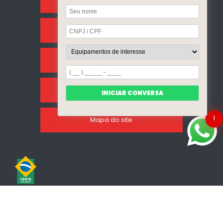
Home
Sobre Nós
Categorias
Clientes
INICIAR CONVERSA
1
Mapa do site
Copyright © Incalfer do Brasil. (Lei 9610 de 19/02/1998)