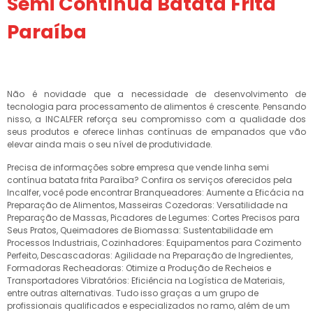
Semi Contínua Batata Frita
Paraíba
Não é novidade que a necessidade de desenvolvimento de
tecnologia para processamento de alimentos é crescente. Pensando
nisso, a INCALFER reforça seu compromisso com a qualidade dos
seus produtos e oferece linhas contínuas de empanados que vão
elevar ainda mais o seu nível de produtividade.
Precisa de informações sobre empresa que vende linha semi
contínua batata frita Paraíba? Confira os serviços oferecidos pela
Incalfer, você pode encontrar Branqueadores: Aumente a Eficácia na
Preparação de Alimentos, Masseiras Cozedoras: Versatilidade na
Preparação de Massas, Picadores de Legumes: Cortes Precisos para
Seus Pratos, Queimadores de Biomassa: Sustentabilidade em
Processos Industriais, Cozinhadores: Equipamentos para Cozimento
Perfeito, Descascadoras: Agilidade na Preparação de Ingredientes,
Formadoras Recheadoras: Otimize a Produção de Recheios e
Transportadores Vibratórios: Eficiência na Logística de Materiais,
entre outras alternativas. Tudo isso graças a um grupo de
profissionais qualificados e especializados no ramo, além de um