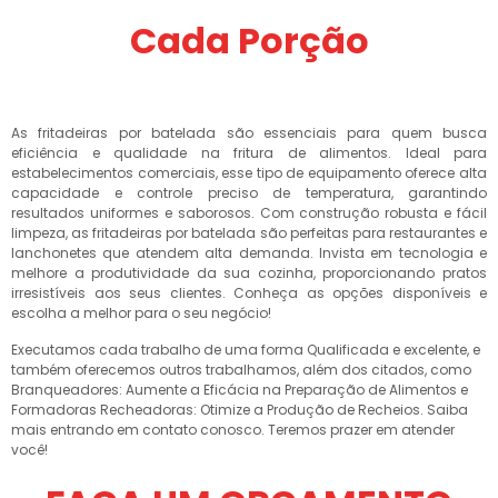
Cada Porção
As fritadeiras por batelada são essenciais para quem busca
eficiência e qualidade na fritura de alimentos. Ideal para
estabelecimentos comerciais, esse tipo de equipamento oferece alta
capacidade e controle preciso de temperatura, garantindo
resultados uniformes e saborosos. Com construção robusta e fácil
limpeza, as fritadeiras por batelada são perfeitas para restaurantes e
lanchonetes que atendem alta demanda. Invista em tecnologia e
melhore a produtividade da sua cozinha, proporcionando pratos
irresistíveis aos seus clientes. Conheça as opções disponíveis e
escolha a melhor para o seu negócio!
Executamos cada trabalho de uma forma Qualificada e excelente, e
também oferecemos outros trabalhamos, além dos citados, como
Branqueadores: Aumente a Eficácia na Preparação de Alimentos e
Formadoras Recheadoras: Otimize a Produção de Recheios. Saiba
mais entrando em contato conosco. Teremos prazer em atender
você!