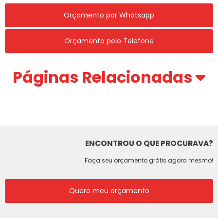
Orçamento por Whatsapp
Orçamento pelo Telefone
Páginas Relacionadas
ENCONTROU O QUE PROCURAVA?
Faça seu orçamento grátis agora mesmo!
Quero meu orçamento