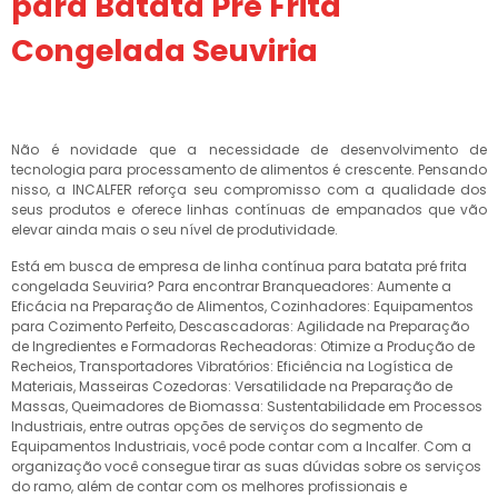
para Batata Pré Frita
Congelada Seuviria
Não é novidade que a necessidade de desenvolvimento de
tecnologia para processamento de alimentos é crescente. Pensando
nisso, a INCALFER reforça seu compromisso com a qualidade dos
seus produtos e oferece linhas contínuas de empanados que vão
elevar ainda mais o seu nível de produtividade.
Está em busca de empresa de linha contínua para batata pré frita
congelada Seuviria? Para encontrar Branqueadores: Aumente a
Eficácia na Preparação de Alimentos, Cozinhadores: Equipamentos
para Cozimento Perfeito, Descascadoras: Agilidade na Preparação
de Ingredientes e Formadoras Recheadoras: Otimize a Produção de
Recheios, Transportadores Vibratórios: Eficiência na Logística de
Materiais, Masseiras Cozedoras: Versatilidade na Preparação de
Massas, Queimadores de Biomassa: Sustentabilidade em Processos
Industriais, entre outras opções de serviços do segmento de
Equipamentos Industriais, você pode contar com a Incalfer. Com a
organização você consegue tirar as suas dúvidas sobre os serviços
do ramo, além de contar com os melhores profissionais e